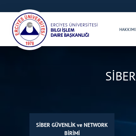
HAKKIM
SİBE
SİBER GÜVENLİK ve NETWORK
BİRİMİ