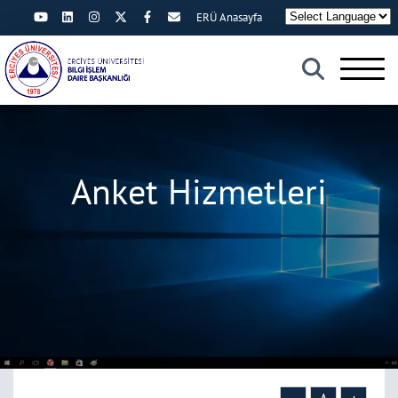
ERÜ Anasayfa
×
Anket Hizmetleri