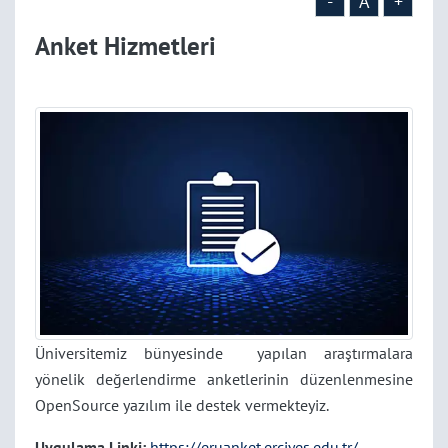
-
A
+
Anket Hizmetleri
Üniversitemiz bünyesinde yapılan araştırmalara
yönelik değerlendirme anketlerinin düzenlenmesine
OpenSource yazılım ile destek vermekteyiz.
Uygulama Linki:
https://eruanket.erciyes.edu.tr/