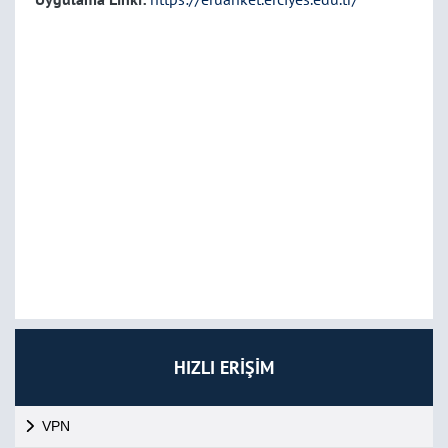
HIZLI ERİŞİM
VPN